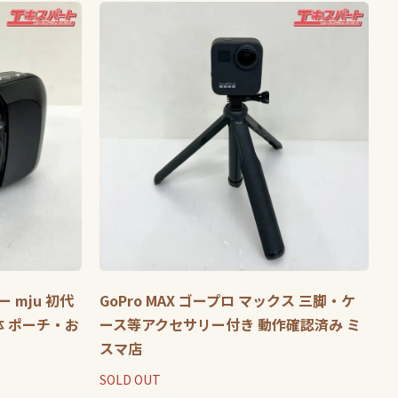
ー mju 初代
GoPro MAX ゴープロ マックス 三脚・ケ
体 ポーチ・お
ース等アクセサリー付き 動作確認済み ミ
スマ店
SOLD OUT