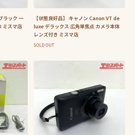
b ブラック 一
【状態良好品】 キャノン Canon VT de
体 ミスマ店
luxe デラックス 広角単焦点 カメラ本体
レンズ付き ミスマ店
SOLD OUT