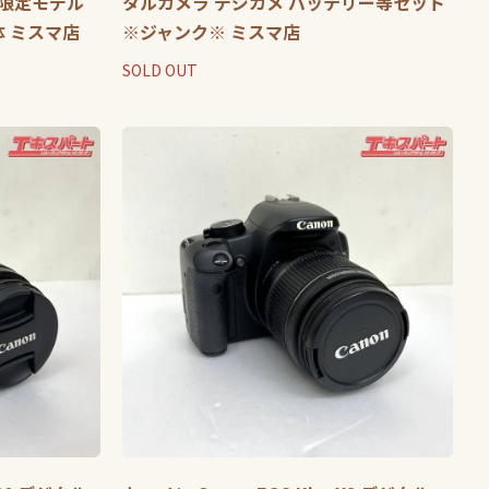
限定モデル
タルカメラ デジカメ バッテリー等セット
体 ミスマ店
※ジャンク※ ミスマ店
SOLD OUT