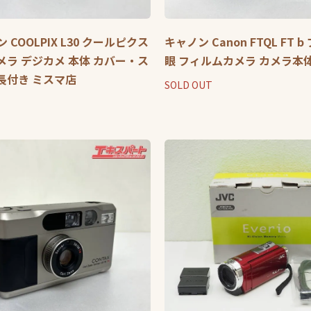
ン COOLPIX L30 クールピクス
キャノン Canon FTQL FT 
ラ デジカメ 本体 カバー・ス
眼 フィルムカメラ カメラ本
長付き ミスマ店
SOLD OUT