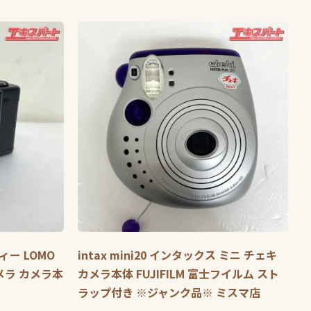
フィー LOMO
intax mini20 インタックス ミニ チェキ
メラ カメラ本
カメラ本体 FUJIFILM 富士フイルム スト
ラップ付き ※ジャンク品※ ミスマ店