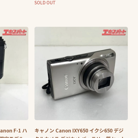
SOLD OUT
on F-1 ハ
キャノン Canon IXY650 イクシ650 デジ