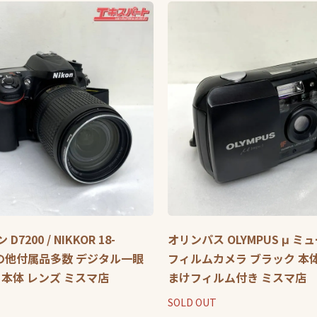
 D7200 / NIKKOR 18-
オリンパス OLYMPUS μ ミュ
その他付属品多数 デジタル一眼
フィルムカメラ ブラック 本
 本体 レンズ ミスマ店
まけフィルム付き ミスマ店
SOLD OUT