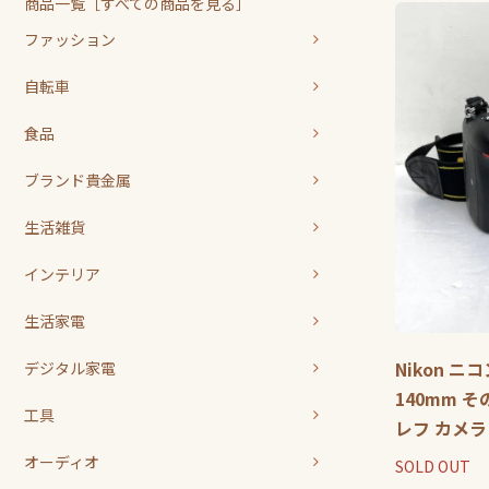
商品一覧［すべての商品を見る］
ファッション
自転車
食品
ブランド貴金属
生活雑貨
インテリア
生活家電
Nikon ニコン
デジタル家電
140mm 
工具
レフ カメラ
オーディオ
SOLD OUT