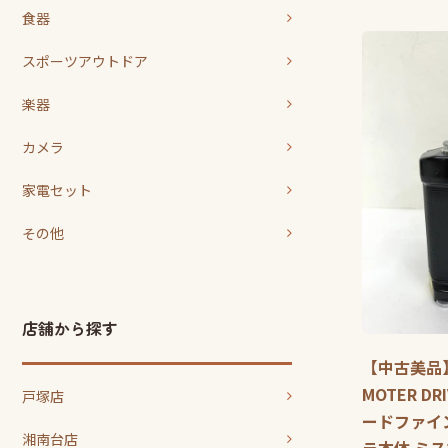
食器
スポーツアウトドア
楽器
カメラ
家電セット
その他
店舗から探す
【中古美品】 
MOTER D
戸塚店
ードファイン
湘南台店