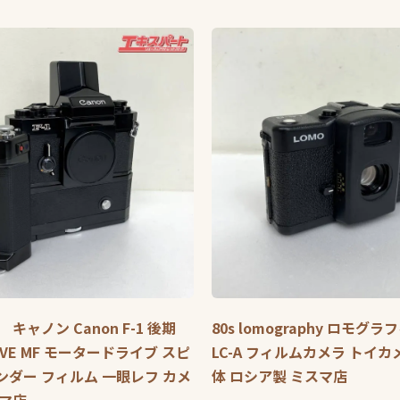
キャノン Canon F-1 後期
80s lomography ロモグラ
RIVE MF モータードライブ スピ
LC-A フィルムカメラ トイカ
ダー フィルム 一眼レフ カメ
体 ロシア製 ミスマ店