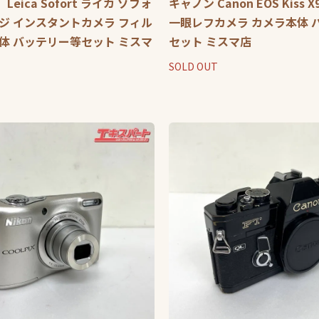
eica Sofort ライカ ゾフォ
キャノン Canon EOS Kiss 
ジ インスタントカメラ フィル
一眼レフカメラ カメラ本体 
体 バッテリー等セット ミスマ
セット ミスマ店
SOLD OUT