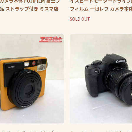
メラ本体 FUJIFILM 富士フ
イスピードモータードライブ
品 ストラップ付き ミスマ店
フィルム 一眼レフ カメラ本
SOLD OUT