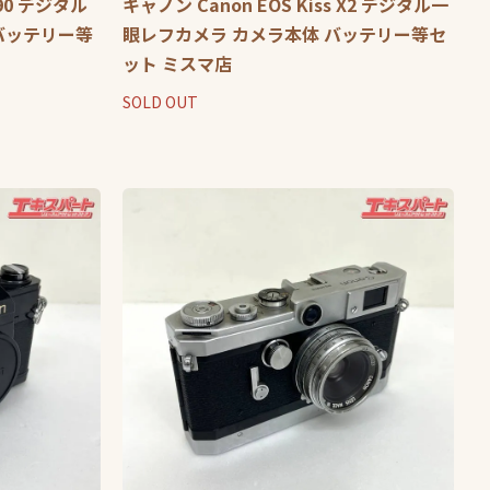
X90 デジタル
キャノン Canon EOS Kiss X2 デジタル一
バッテリー等
眼レフカメラ カメラ本体 バッテリー等セ
ット ミスマ店
SOLD OUT