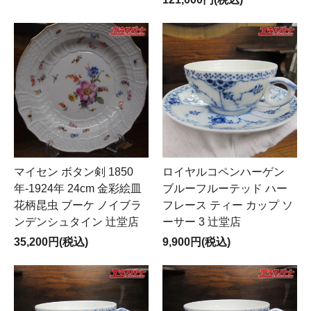
マイセン ボタン剣 1850
ロイヤルコペンハーゲン
年-1924年 24cm 金彩絵皿
ブルーフルーテッド ハー
花柄昆虫 ブーケ ノイブラ
フレース ティー カップ ソ
ンデンシュタイン 辻堂店
ーサー 3 辻堂店
35,200円(税込)
9,900円(税込)