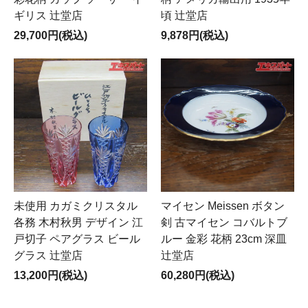
ギリス 辻堂店
頃 辻堂店
29,700円(税込)
9,878円(税込)
未使用 カガミクリスタル
マイセン Meissen ボタン
各務 木村秋男 デザイン 江
剣 古マイセン コバルトブ
戸切子 ペアグラス ビール
ルー 金彩 花柄 23cm 深皿
グラス 辻堂店
辻堂店
13,200円(税込)
60,280円(税込)