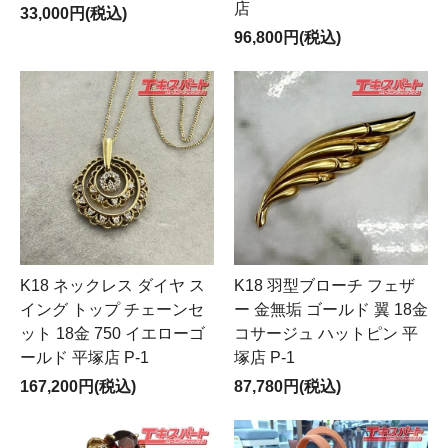
店
33,000円(税込)
96,800円(税込)
K18 ネックレス ダイヤ ス
K18 羽型ブローチ フェザ
イング トップ チェーンセ
ー 金無垢 ゴールド 翼 18金
ット 18金 750 イエローゴ
コサージュ ハットピン 平
ールド 平塚店 P-1
塚店 P-1
167,200円(税込)
87,780円(税込)