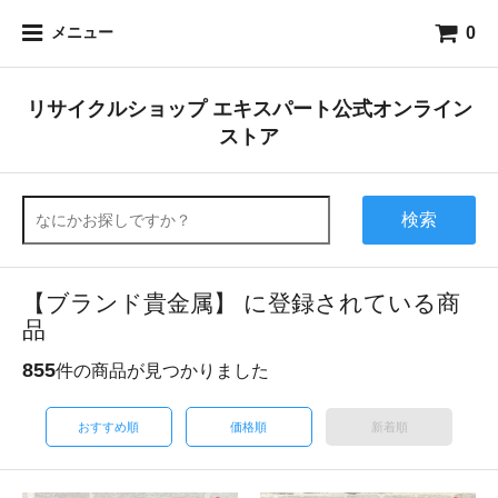
0
メニュー
リサイクルショップ エキスパート公式オンライン
ストア
検索
【ブランド貴金属】 に登録されている商
品
855
件の商品が見つかりました
おすすめ順
価格順
新着順