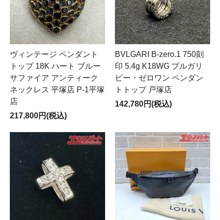
ヴィンテージ ペンダント
BVLGARI B-zero.1 750刻
トップ 18K ハート ブルー
印 5.4g K18WG ブルガリ
サファイア アンティーク
ビー・ゼロワン ペンダン
ネックレス 平塚店 P-1平塚
トトップ 戸塚店
店
142,780円(税込)
217,800円(税込)