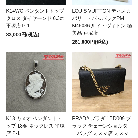
K14WG ペンダントトップ
LOUIS VUITTON ディスカ
クロス ダイヤモンド 0.3ct
バリー・バムバッグPM
平塚店 P-1
M46036 ルイ・ヴィトン 極
美品 戸塚店
33,000円(税込)
261,800円(税込)
K18 カメオ ペンダントト
PRADA プラダ 1BD009 ブ
ップ 18金 ネックレス 平塚
ラック チェーンショルダ
店 P-1
ーバッグ ミスマ店 ミスマ