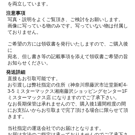
を両立しています。
注意事項
写真・説明をよくご覧頂き、ご検討をお願いします。
画像に写っている物のみです。写っていない物は付属し
ておりません。
ご希望の方には領収書を発行いたしますので、ご購入後
に
宛名、但し書き等の記載事項を添えて領収書ご希望の旨
お知らせください。
発送詳細
直接もお引取可能です。
お引渡しは弊社指定の住所（神奈川県藤沢市辻堂新町4-
3-5 ミスターマックス湘南藤沢ショッピングセンター1F
ミスターマックス店 になりますのでご了承下さい。
なお長期保管は承れませんので、購入後1週間程度の間
にお支払いからお引取まで完了頂ける場合に限らせて頂
きます。
当社指定の運送会社でのお届けとなります。
お届け方法のご指定は承っておりませんのでご了承下さ