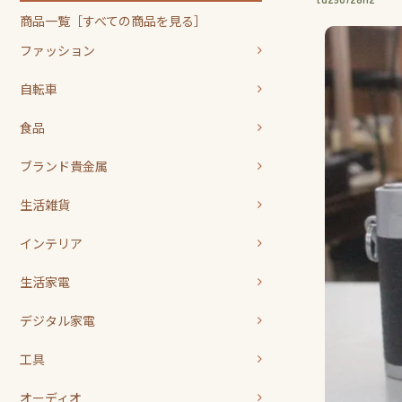
商品一覧［すべての商品を見る］
ファッション
自転車
食品
ブランド貴金属
生活雑貨
インテリア
生活家電
デジタル家電
工具
オーディオ