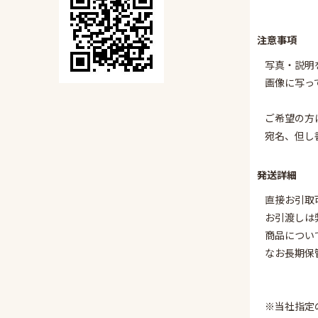
注意事項
写真・説明
画像に写っ
ご希望の方
宛名、但し
発送詳細
直接お引取
お引渡しは
商品につい
なお長期保
※当社指定