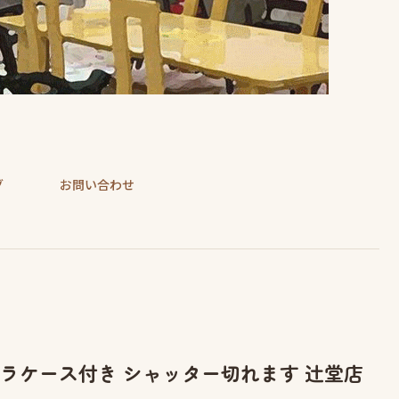
グ
お問い合わせ
a カメラケース付き シャッター切れます 辻堂店