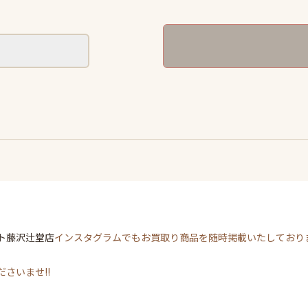
ト藤沢辻堂店
インスタグラムでもお買取り商品を随時掲載いたしており
さいませ!!