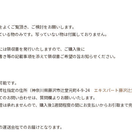
をよくご覧頂き、ご検討をお願いします。
ている物のみです。写っていない物は付属しておりません。
には領収書を発行いたしますので、ご購入後に
書き等の記載事項を添えて領収書ご希望の旨お知らせください。
可能です。
弊社指定の住所（神奈川県藤沢市辻堂元町4-9-24
エキスパート藤沢辻
てのお問い合わせは、質問欄よりお願いいたします。
管は承れませんので、購入後1週間程度の間にお支払いからお引取まで
の運送会社でのお届けとなります。