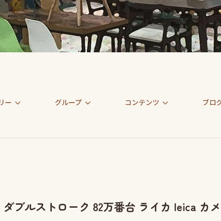
リー
グループ
コンテンツ
ブロ
 M3 ダブルストローク 82万番台 ライカ leic