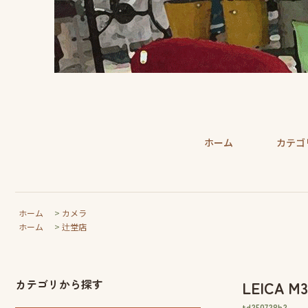
ホーム
カテゴ
ホーム
>
カメラ
ホーム
>
辻堂店
カテゴリから探す
LEICA
td250728h2