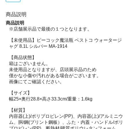
商品説明
商品説明
※店舗展示品で最後の１つとなります。
【未使用品】ピーコック魔法瓶 ベストコ ウォータージ
ャグ 8.1L シルバー MA-1914
【商品状態】
箱はございません。
未使用品となりますが、店頭展示品のため
僅かな小傷や汚れがある場合がございます。
画像にてご確認ください。
【サイズ】
幅25×奥行28.8×高さ33.3cm/重量：1.6kg
【材質】
内容器(上)/ポリプロピレン(PP)、内容器(上)/アルミニウ
ム、胴/鋼(プリント鋼板）、ふた・内蓋・ハンドル/ポリ
プロピレン(PP)、断熱材/硬質ポリウレタンフォーム