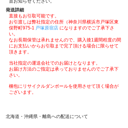
旨お知らせください。
発送詳細
直接もお引取可能です。
お引渡しは弊社指定の住所（神奈川県横浜市戸塚区東
俣野町975-1
戸塚原宿店
になりますのでご了承下さ
い。
なお長期保管は承れませんので、購入後1週間程度の間
にお支払いからお引取まで完了頂ける場合に限らせて
頂きます。
当社指定の運送会社でのお届けとなります。
お届け方法のご指定は承っておりませんのでご了承下
さい。
梱包にリサイクルダンボールを使用させて頂く場合が
ございます。
北海道・沖縄県・離島への配送について