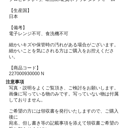
【生産国】
日本
【備考】
電子レンジ不可、食洗機不可
細かいキズや保管時の汚れがある場合がございます。
細かいことを気にされる方はご購入をお控えくださ
い。
【商品コード】
227000930000 N
注意事項
写真・説明をよくご覧頂き、ご検討をお願いします。
画像に写っている物のみです。写っていない物は付属
しておりません。
ご希望の方には領収書を発行いたしますので、ご購入
後に
宛名、但し書き等の記載事項を添えて領収書ご希望の