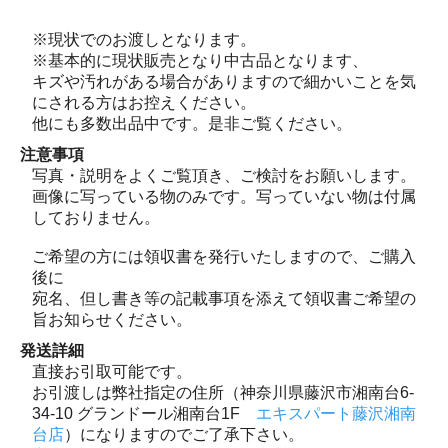
※現状でのお渡しとなります。
※基本的に現状販売となり中古品となります、
キズや汚れがある場合がありますので細かいことを気
にされる方はお控えください。
他にも多数出品中です。是非ご覧ください。
注意事項
写真・説明をよくご覧頂き、ご検討をお願いします。
画像に写っている物のみです。写っていない物は付属
しておりません。
ご希望の方には領収書を発行いたしますので、ご購入
後に
宛名、但し書き等の記載事項を添えて領収書ご希望の
旨お知らせください。
発送詳細
直接お引取可能です。
お引渡しは弊社指定の住所（神奈川県藤沢市湘南台6-
34-10 グランドール湘南台1F
エキスパート藤沢湘南
台店
）になりますのでご了承下さい。