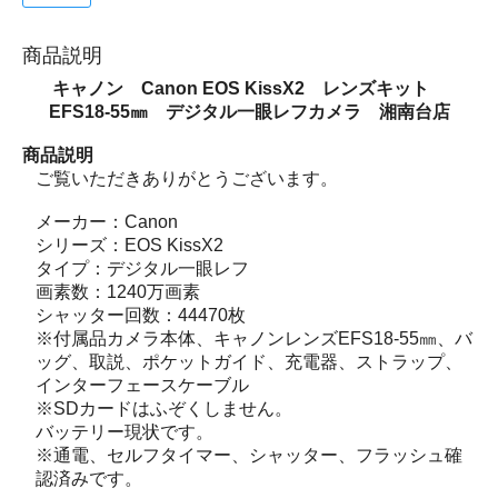
商品説明
キャノン Canon EOS KissX2 レンズキット
EFS18-55㎜ デジタル一眼レフカメラ 湘南台店
商品説明
ご覧いただきありがとうございます。
メーカー：Canon
シリーズ：EOS KissX2
タイプ：デジタル一眼レフ
画素数：1240万画素
シャッター回数：44470枚
※付属品カメラ本体、キャノンレンズEFS18-55㎜、バ
ッグ、取説、ポケットガイド、充電器、ストラップ、
インターフェースケーブル
※SDカードはふぞくしません。
バッテリー現状です。
※通電、セルフタイマー、シャッター、フラッシュ確
認済みです。