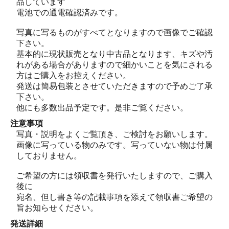
品しています
電池での通電確認済みです。
写真に写るものがすべてとなりますので画像でご確認
下さい。
基本的に現状販売となり中古品となります、キズや汚
れがある場合がありますので細かいことを気にされる
方はご購入をお控えください。
発送は簡易包装とさせていただきますので予めご了承
下さい。
他にも多数出品予定です。是非ご覧ください。
注意事項
写真・説明をよくご覧頂き、ご検討をお願いします。
画像に写っている物のみです。写っていない物は付属
しておりません。
ご希望の方には領収書を発行いたしますので、ご購入
後に
宛名、但し書き等の記載事項を添えて領収書ご希望の
旨お知らせください。
発送詳細