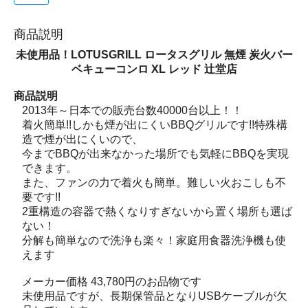
商品説明
未使用品！LOTUSGRILL ロータスグリル 無煙 炭火バー
ベキューコンロ XL レッド 辻堂店
商品説明
2013年～日本での販売台数40000台以上！！
着火簡単!!しかも煙が出にくいBBQグリルです!!特殊構
造で煙が出にくいので、
今までBBQが出来なかった場所でも気軽にBBQを実現
できます。
また、ファンの力で着火も簡単。難しい火おこしも不
要です!!
2重構造の容器で熱くなりすぎないから置く場所も選ば
ない！
分解も簡単なので洗浄も楽々！家庭用食器洗浄機も使
えます
メーカー価格 43,780円のお品物です
未使用品ですが、長期保管品となりUSBケーブルが欠