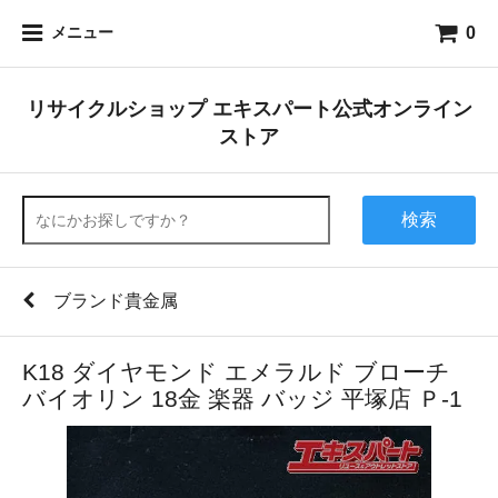
0
メニュー
リサイクルショップ エキスパート公式オンライン
ストア
検索
ブランド貴金属
K18 ダイヤモンド エメラルド ブローチ
バイオリン 18金 楽器 バッジ 平塚店 Ｐ-1