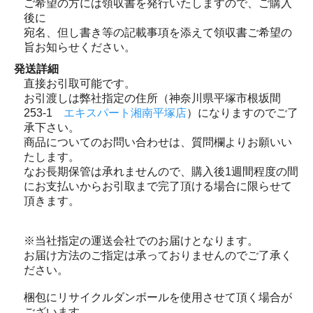
ご希望の方には領収書を発行いたしますので、ご購入
後に
宛名、但し書き等の記載事項を添えて領収書ご希望の
旨お知らせください。
発送詳細
直接お引取可能です。
お引渡しは弊社指定の住所（神奈川県平塚市根坂間
253-1
エキスパート湘南平塚店
）になりますのでご了
承下さい。
商品についてのお問い合わせは、質問欄よりお願いい
たします。
なお長期保管は承れませんので、購入後1週間程度の間
にお支払いからお引取まで完了頂ける場合に限らせて
頂きます。
※当社指定の運送会社でのお届けとなります。
お届け方法のご指定は承っておりませんのでご了承く
ださい。
梱包にリサイクルダンボールを使用させて頂く場合が
ございます。