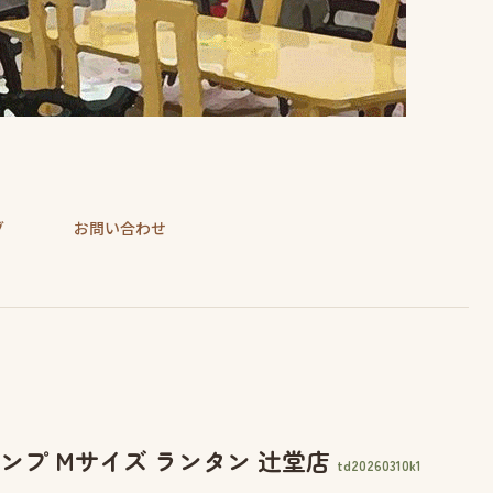
グ
お問い合わせ
ナーズランプ Mサイズ ランタン 辻堂店
td20260310k1