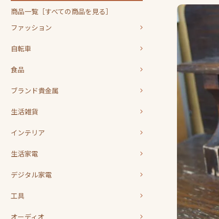
商品一覧［すべての商品を見る］
ファッション
自転車
食品
ブランド貴金属
生活雑貨
インテリア
生活家電
デジタル家電
工具
オーディオ