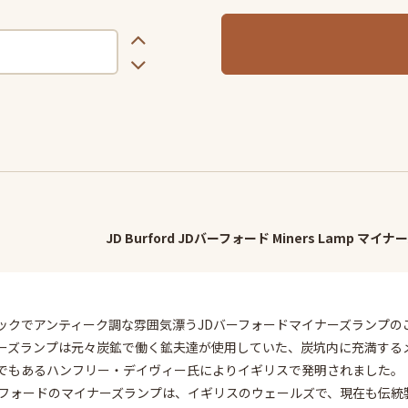
JD Burford JDバーフォード Miners Lamp 
ックでアンティーク調な雰囲気漂うJDバーフォードマイナーズランプの
ーズランプは元々炭鉱で働く鉱夫達が使用していた、炭坑内に充満する
でもあるハンフリー・デイヴィー氏によりイギリスで発明されました。
ーフォードのマイナーズランプは、イギリスのウェールズで、現在も伝