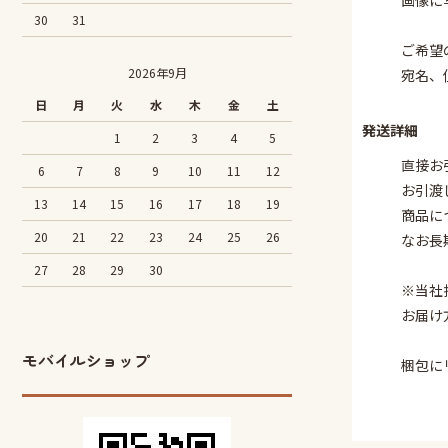
画像に
30
31
ご希望
2026年9月
宛名、
日
月
火
水
木
金
土
発送詳細
1
2
3
4
5
直接お
6
7
8
9
10
11
12
お引渡
13
14
15
16
17
18
19
商品に
20
21
22
23
24
25
26
なお長
27
28
29
30
※当社
お届け
モバイルショップ
梱包に