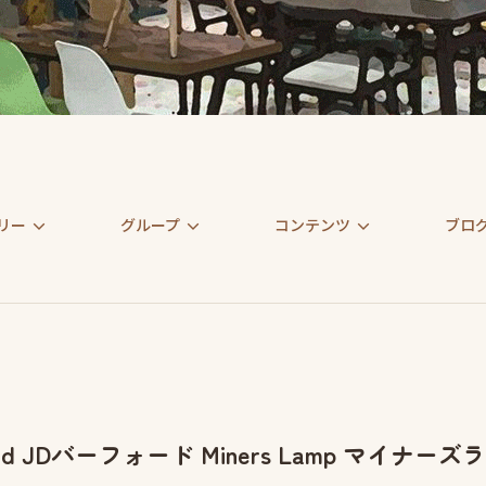
リー
グループ
コンテンツ
ブロ
ford JDバーフォード Miners Lamp マイ