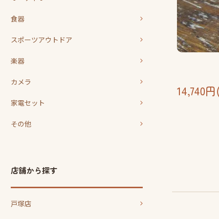
食器
スポーツアウトドア
楽器
カメラ
14,740
家電セット
その他
店舗から探す
戸塚店