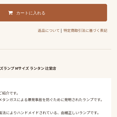
カートに入れる
返品について
|
特定商取引法に基づく表記
マイナーズランプ Mサイズ ランタン 辻堂店
ご紹介です。
メタンガスによる爆発事故を防ぐために発明されたランプです。
統製法によりハンドメイドされている、由緒正しいランプです。