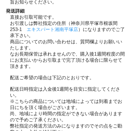
旨お知らせください。
発送詳細
直接お引取可能です。
お引渡しは弊社指定の住所（神奈川県平塚市根坂間
253-1
エキスパート湘南平塚店
）になりますのでご了
承下さい。
商品についてのお問い合わせは、質問欄よりお願いい
たします。
なお長期保管は承れませんので、購入後1週間程度の間
にお支払いからお引取まで完了頂ける場合に限らせて
頂きます。
配送ご希望の場合は下記のとおりです。
配送日時指定は入金後1週間を目安に指定してくださ
い。
※こちらの商品については地域によっては到着までお
日にちを頂く場合がございます。
尚、地域により時間の指定ができない場合があります
ので予めご了承ください。
弊社指定の発送方法のみになりますのでその点をご勘