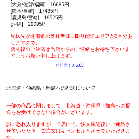
[大分/佐賀/福岡] 16885円
[熊本/長崎] 17435円
[鹿児島/宮崎] 19525円
[沖縄] 29095円
配送先が北海道の落札者様に限り配送エリアが3区分あ
りますので、
落札後のご決済は当店からのご連絡をお待ち下さいま
すようお願い申し上げます。
@即売くん5.85
北海道・沖縄県・離島への配送について
一部の商品に関しまして、北海道・沖縄県・離島への配
送をお受けできない場合がございます。
誠に恐れ入りますが、当店にてご注文確認後にご連絡さ
せていただき、ご注文はキャンセルとさせていただきま
す。